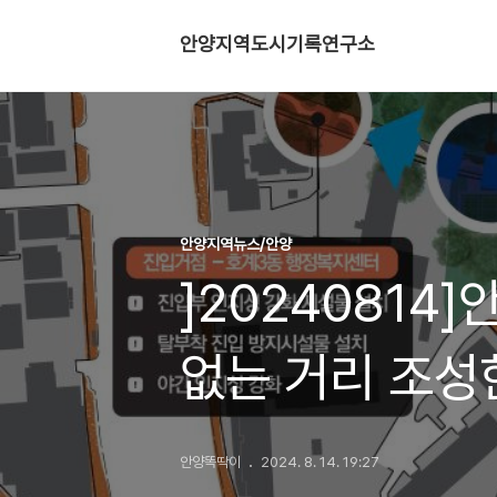
안양지역도시기록연구소
안양지역뉴스/안양
]20240814
없는 거리 조성
안양똑딱이
2024. 8. 14. 19:27