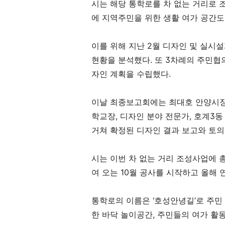
시는 해당 통학로를 차 없는 거리로
에 지역주민을 위한 생활 여가 공간
이를 위해 지난
2
월 디자인 및 실시
현황을 분석했다
.
또
3
차례의 주민협의
자인 계획을 수립했다
.
이날 최종보고회에는 최대호 안양시장
학교장
,
디자인 분야 전문가
,
호계
3
동
거쳐 확정된 디자인 결과 보고와 토의
시는 이번 차 없는 거리 조성사업에 
여 오는
10
월 공사를 시작하고 올해
통학로의 이름은
‘
호성안녕길
’
로 주민
한 바닥 놀이공간
,
주민들의 여가 활