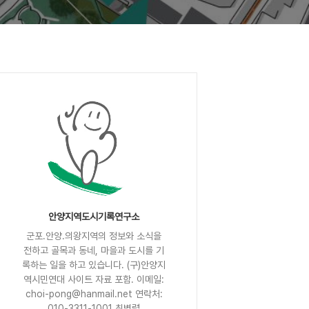
안양지역도시기록연구소
군포.안양.의왕지역의 정보와 소식을
전하고 골목과 동네, 마을과 도시를 기
록하는 일을 하고 있습니다. (구)안양지
역시민연대 사이트 자료 포함. 이메일:
choi-pong@hanmail.net 연락처:
010-3311-1001 최병렬