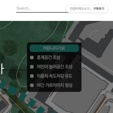
안양지역도시기록연구소
구독하기
차