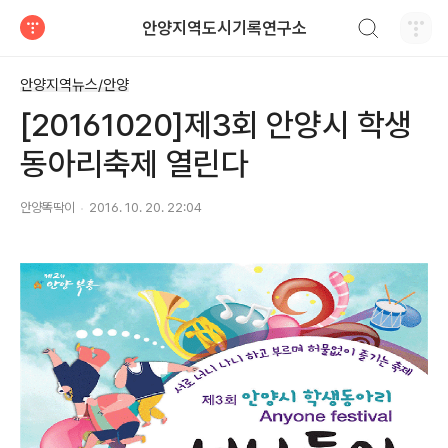
검색하기
안양지역도시기록연구소
티스토리
안양지역뉴스/안양
[20161020]제3회 안양시 학생
동아리축제 열린다
안양똑딱이
2016. 10. 20. 22:04