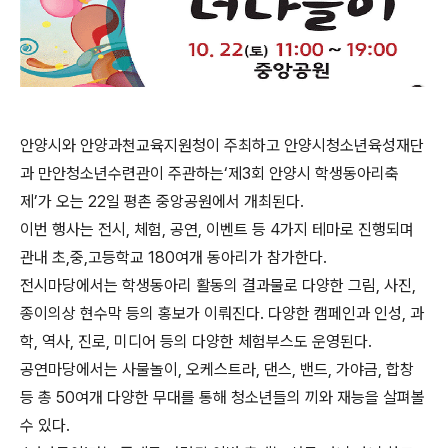
안양시와 안양과천교육지원청이 주최하고 안양시청소년육성재단
과 만안청소년수련관이 주관하는‘제3회 안양시 학생동아리축
제’가 오는 22일 평촌 중앙공원에서 개최된다.
이번 행사는 전시, 체험, 공연, 이벤트 등 4가지 테마로 진행되며
관내 초,중,고등학교 180여개 동아리가 참가한다.
전시마당에서는 학생동아리 활동의 결과물로 다양한 그림, 사진,
종이의상 현수막 등의 홍보가 이뤄진다. 다양한 캠페인과 인성, 과
학, 역사, 진로, 미디어 등의 다양한 체험부스도 운영된다.
공연마당에서는 사물놀이, 오케스트라, 댄스, 밴드, 가야금, 합창
등 총 50여개 다양한 무대를 통해 청소년들의 끼와 재능을 살펴볼
수 있다.