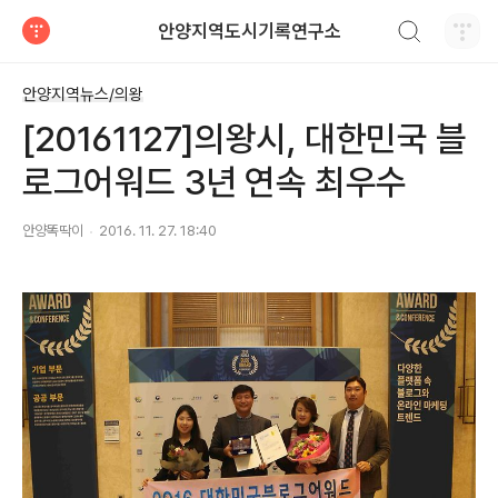
검색하기
안양지역도시기록연구소
티스토리
안양지역뉴스/의왕
[20161127]의왕시, 대한민국 블
로그어워드 3년 연속 최우수
안양똑딱이
2016. 11. 27. 18:40