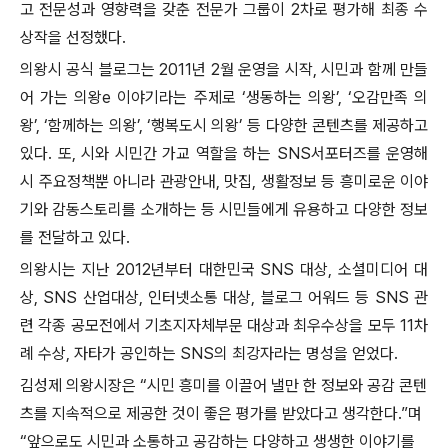
고 전문성과 영향력을 갖춘 전문가 그룹이 2차로 평가해 최종 수
상작을 선정했다.
의왕시 공식 블로그는 2011년 2월 운영을 시작, 시민과 함께 만들
어 가는 의왕e 이야기라는 주제로 ‘생동하는 의왕’, ‘오감만족 의
왕’, ‘함께하는 의왕’, ‘행복도시 의왕’ 등 다양한 콘텐츠를 제공하고
있다. 또, 시와 시민간 가교 역할을 하는 SNS서포터즈를 운영해
시 주요정책뿐 아니라 관광안내, 맛집, 생활정보 등 흥미로운 이야
기와 감동스토리를 소개하는 등 시민들에게 유용하고 다양한 정보
를 전달하고 있다.
의왕시는 지난 2012년부터 대한민국 SNS 대상, 소셜미디어 대
상, SNS 산업대상, 인터넷소통 대상, 블로그 어워드 등 SNS 관
련 각종 공모전에서 기초지자체부문 대상과 최우수상을 모두 11차
례 수상, 자타가 공인하는 SNS의 최강자라는 명성을 얻었다.
김성제 의왕시장은 “시민 흥미를 이끌어 낼만 한 정보와 공감 콘텐
츠를 지속적으로 제공한 것이 좋은 평가를 받았다고 생각한다.”며
“앞으로도 시민과 소통하고 공감하는 다양하고 생생한 이야기를