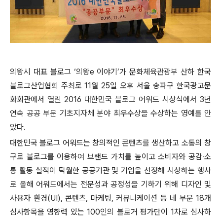
의왕시 대표 블로그 ‘의왕e 이야기’가 문화체육관광부 산하 한국
블로그산업협회 주최로 11월 25일 오후 서울 송파구 한국광고문
화회관에서 열린 2016 대한민국 블로그 어워드 시상식에서 3년
연속 공공 부문 기초지자체 분야 최우수상을 수상하는 영예를 안
았다.
대한민국 블로그 어워드는 창의적인 콘텐츠를 생산하고 소통의 창
구로 블로그를 이용하여 브랜드 가치를 높이고 소비자와 공감‧소
통 활동 실적이 탁월한 공공기관 및 기업을 선정해 시상하는 행사
로 올해 어워드에서는 전문성과 공정성을 기하기 위해 디자인 및
사용자 환경(UI), 콘텐츠, 마케팅, 커뮤니케이션 등 네 부문 18개
심사항목을 영향력 있는 100인의 블로거 평가단이 1차로 심사하