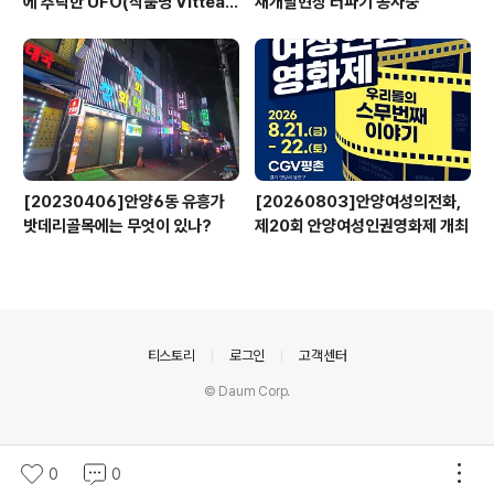
에 추락한 UFO(작품명 Vitteau
재개발현장 터파기 공사중
x)
[20230406]안양6동 유흥가
[20260803]안양여성의전화,
밧데리골목에는 무엇이 있나?
제20회 안양여성인권영화제 개최
의안내
티스토리
로그인
고객센터
© Daum Corp.
0
0