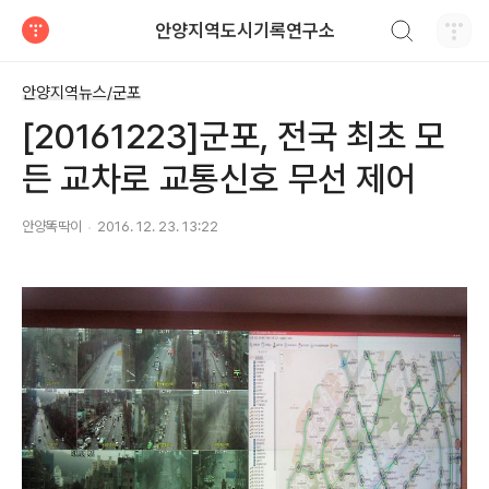
검색하기
안양지역도시기록연구소
티스토리
안양지역뉴스/군포
[20161223]군포, 전국 최초 모
든 교차로 교통신호 무선 제어
안양똑딱이
2016. 12. 23. 13:22