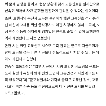
써 문제 발생을 줄이고, 현장 상황에 맞게 교통신호를 실시간으로
신속히 제어해 차량 운행을 원활하게 관리할 수 있다는 설명이다.
또한, 보행자와 운전자 모두를 불편하게 했던 교통신호 전기·통신
선 매설과 교체를 위한 굴착공사도 이젠 시행하지 않아도 되며, 도
심 전신주 등에 어지럽게 엉켜있던 전선도 줄일 수 있어 보행환경
역시 개선됐다고 시는 덧붙였다.
한편 시는 첨단 교통신호 시스템 구축 완료는 앞으로 자율주행차
량이 보급될 경우 다른 시군보다 선도적으로 대처할 수 있다는 의
미도 가진다고 말했다.
현승식 교통과장은 “일부 시군에서 시범 도입한 시스템을 군포는
도시 실정과 특성에 맞게 전면 도입해 교통안전과 시민 편의를 대
폭 향상했다”며 “군포경찰서와 협력해 출퇴근 교통난 감소, 교통
사고의 빠른 수습 등도 추진함으로써 더 안전한 도시를 만들겠
다”고 말했다.