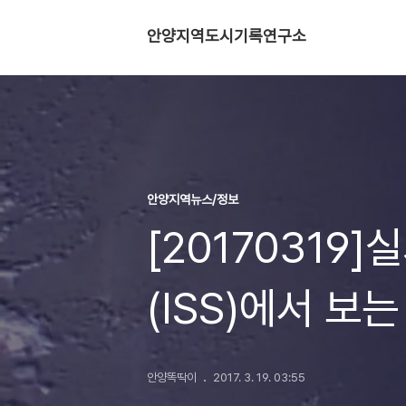
안양지역도시기록연구소
안양지역뉴스/정보
[20170319
(ISS)에서 보
안양똑딱이
2017. 3. 19. 03:55