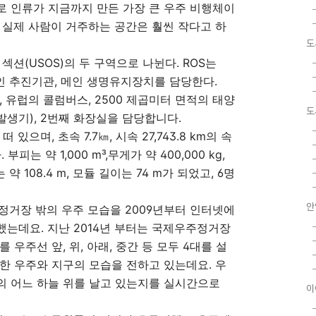
5미터로 인류가 지금까지 만든 가장 큰 우주 비행체이
 실제 사람이 거주하는 공간은 훨씬 작다고 하
도
 섹션(USOS)의 두 구역으로 나뉜다. ROS는
 메인 추진기관, 메인 생명유지장치를 담당한다.
, 유럽의 콜럼버스, 2500 제곱미터 면적의 태양
도
생기), 2번째 화장실을 담당합니다.
있으며, 초속 7.7㎞, 시속 27,743.8 km의 속
부피는 약 1,000 m³,무게가 약 400,000 kg,
 약 108.4 m, 모듈 길이는 74 m가 되었고, 6명
안
주정거장 밖의 우주 모습을 2009년부터 인터넷에
는데요. 지난 2014년 부터는 국제우주정거장
우주선 앞, 위, 아래, 중간 등 모두 4대를 설
한 우주와 지구의 모습을 전하고 있는데요. 우
의 어느 하늘 위를 날고 있는지를 실시간으로
이