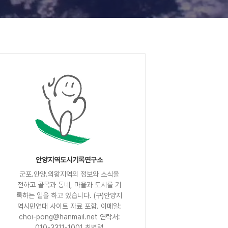
안양지역도시기록연구소
군포.안양.의왕지역의 정보와 소식을
전하고 골목과 동네, 마을과 도시를 기
록하는 일을 하고 있습니다. (구)안양지
역시민연대 사이트 자료 포함. 이메일:
choi-pong@hanmail.net 연락처:
010-3311-1001 최병렬