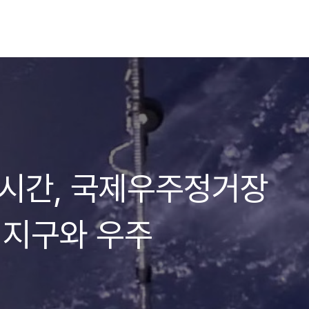
]실시간, 국제우주정거장
는 지구와 우주