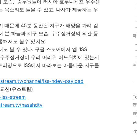
 모습, 승무원들이 러시아 흐루니체프 우주센
 목소리도 들을 수 있고, 나사가 제공하는 우
돌기 때문에 45분 동안은 지구가 태양을 가려 검
 본 하늘과 지구 모습, 우주정거장의 외관 등
타
통해서도 볼수 있지요.
 볼 수 있다. 구글 스토어에서 앱 'ISS
 국제우주정거장이 우리 머리위 어느위치에 있는지
스트리밍으로 ISS에서 바라보는 아름다운 지구를
여
tream.tv/channel/iss-hdev-payload
 교신(유스트림)
-iss-stream
T
stream.tv/nasahdtv
안
의
군
기