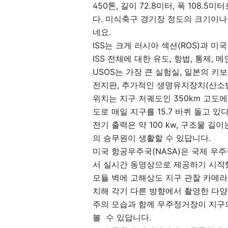
450톤, 길이 72.8미터, 폭 108.
다. 미식축구 경기장 정도의 크기이나
네요.
ISS는 크게 러시아 섹션(ROS)과 미국
ISS 전체에 대한 유도, 항법, 통제,
USOS는 가장 큰 실험실, 일본의 키보
전지판, 추가적인 생명유지장치(산소발
위치는 지구 저궤도인 350km 고도에 떠 
도로 매일 지구를 15.7 바퀴 돌고 있다. 
전기 출력은 약 100 kw, 구조물 길이는
의 승무원이 생활할 수 있답니다.
미국 항공우주국(NASA)은 국제 우
서 실시간 동영상으로 제공하기 시작했
모듈 벽에 고해상도 지구 관찰 카메라를 
치해 각기 다른 방향에서 촬영한 다양
주의 모습과 함께 우주정거장이 지구
볼 수 있답니다.