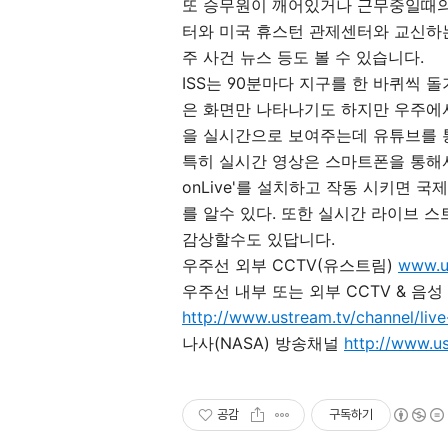
또 승무원이 깨어있거나 근무중일때의
터와 미국 휴스턴 관제센터와 교신하는
주 사건 뉴스 등도 볼 수 있습니다.
ISS는 90분마다 지구를 한 바퀴씩 
은 화면만 나타나기도 하지만 우주에서
을 실시간으로 보여주는데 유튜브를 
특히 실시간 영상은 스마트폰을 통해서도
onLive'를 설치하고 작동 시키면
를 알수 있다. 또한 실시간 라이브 
감상할수도 있답니다.
우주선 외부 CCTV(유스트림)
www.us
우주선 내부 또는 외부 CCTV & 음성
http://www.ustream.tv/channel/live
나사(NASA) 방송채널
http://www.u
공감
구독하기