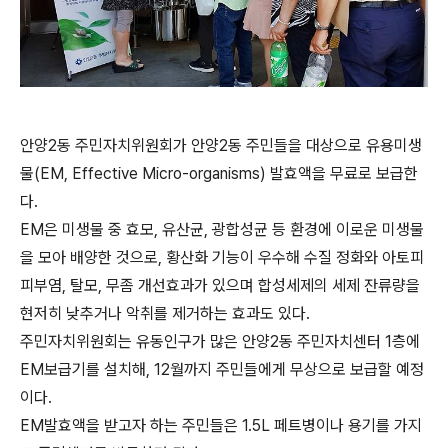
안양2동 주민자치위원회가 안양2동 주민들을 대상으로 유용미생
물(EM, Effective Micro-organisms) 발효액을 무료로 보급한
다.
EM은 미생물 중 효모, 유산균, 광합성균 등 환경에 이로운 미생물
을 모아 배양한 것으로, 황산화 기능이 우수해 수질 정화와 아토피
피부염, 탈모, 무좀 개선효과가 있으며 합성세제의 세제 잔류량을
현저히 낮추거나 악취를 제거하는 효과도 있다.
주민자치위원회는 유동인구가 많은 안양2동 주민자치센터 1층에
EM보급기를 설치해, 12월까지 주민들에게 무상으로 보급할 예정
이다.
EM발효액을 받고자 하는 주민들은 1.5L 페트병이나 용기를 가지