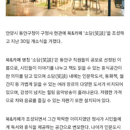
안양시 동안구청이 구청사 현관에 북&카페 ‘소담(笑談)’을 조성하
고 지난 30일 개소식을 가졌다.
북&카페 명칭 ‘소담(笑談)’은 동안구 직원들의 공모로 선정된 이
름으로, 시민들이 이야기를 나누고 책도 읽을 수 있는 휴식공간이
란 의미를 담고 있으며 소담(笑談) 내에는 인문학도서, 동화책, 월
간지 등 가볍게 읽을 수 있는 여러 장르의 다양한 도서가 비치되어
있으며, 감성이 넘치는 힐링 음악방송이 흘러나온다. 저렴한 가격
으로 차와 음료를 즐길 수 있는 자판기 또한 설치되어 있다.
북&카페가 조성되면서 그간 딱딱한 이미지였던 청사가 시민들에
게 독서와 휴식을 제공하는 공간으로 변모한다. 나아가 인문도시