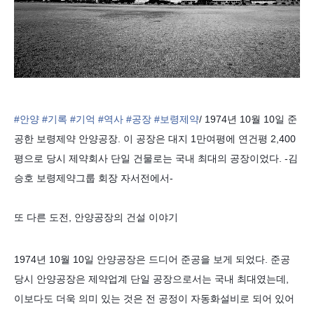
#안양
#기록
#기억
#역사
#공장
#보령제약
/ 1974년 10월 10일 준
공한 보령제약 안양공장. 이 공장은 대지 1만여평에 연건평 2,400
평으로 당시 제약회사 단일 건물로는 국내 최대의 공장이었다. -김
승호 보령제약그룹 회장 자서전에서-
또 다른 도전, 안양공장의 건설 이야기
1974년 10월 10일 안양공장은 드디어 준공을 보게 되었다. 준공
당시 안양공장은 제약업계 단일 공장으로서는 국내 최대였는데,
이보다도 더욱 의미 있는 것은 전 공정이 자동화설비로 되어 있어