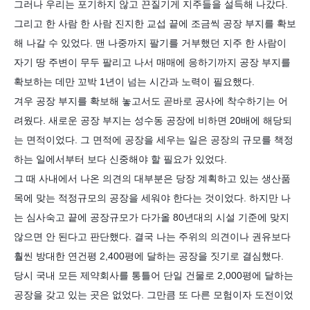
그러나 우리는 포기하지 않고 끈질기게 지주들을 설득해 나갔다.
그리고 한 사람 한 사람 진지한 교섭 끝에 조금씩 공장 부지를 확보
해 나갈 수 있었다. 맨 나중까지 팔기를 거부했던 지주 한 사람이
자기 땅 주변이 무두 팔리고 나서 매매에 응하기까지 공장 부지를
확보하는 데만 꼬박 1년이 넘는 시간과 노력이 필요했다.
겨우 공장 부지를 확보해 놓고서도 곧바로 공사에 착수하기는 어
려웠다. 새로운 공장 부지는 성수동 공장에 비하면 20배에 해당되
는 면적이었다. 그 면적에 공장을 세우는 일은 공장의 규모를 책정
하는 일에서부터 보다 신중해야 할 필요가 있었다.
그 때 사내에서 나온 의견의 대부분은 당장 계획하고 있는 생산품
목에 맞는 적정규모의 공장을 세워야 한다는 것이었다. 하지만 나
는 심사숙고 끝에 공장규모가 다가올 80년대의 시설 기준에 맞지
않으면 안 된다고 판단했다. 결국 나는 주위의 의견이나 권유보다
훨씬 방대한 연건평 2,400평에 달하는 공장을 짓기로 결심했다.
당시 국내 모든 제약회사를 통틀어 단일 건물로 2,000평에 달하는
공장을 갖고 있는 곳은 없었다. 그만큼 또 다른 모험이자 도전이었