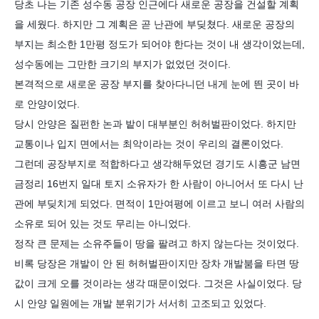
당초 나는 기존 성수동 공장 인근에다 새로운 공장을 건설할 계획
을 세웠다. 하지만 그 계획은 곧 난관에 부딪쳤다. 새로운 공장의
부지는 최소한 1만평 정도가 되어야 한다는 것이 내 생각이었는데,
성수동에는 그만한 크기의 부지가 없었던 것이다.
본격적으로 새로운 공장 부지를 찾아다니던 내게 눈에 띈 곳이 바
로 안양이었다.
당시 안양은 질펀한 논과 밭이 대부분인 허허벌판이었다. 하지만
교통이나 입지 면에서는 최악이라는 것이 우리의 결론이었다.
그런데 공장부지로 적합하다고 생각해두었던 경기도 시흥군 남면
금정리 16번지 일대 토지 소유자가 한 사람이 아니어서 또 다시 난
관에 부딪치게 되었다. 면적이 1만여평에 이르고 보니 여러 사람의
소유로 되어 있는 것도 무리는 아니었다.
정작 큰 문제는 소유주들이 땅을 팔려고 하지 않는다는 것이었다.
비록 당장은 개발이 안 된 허허벌판이지만 장차 개발붐을 타면 땅
값이 크게 오를 것이라는 생각 때문이었다. 그것은 사실이었다. 당
시 안양 일원에는 개발 분위기가 서서히 고조되고 있었다.