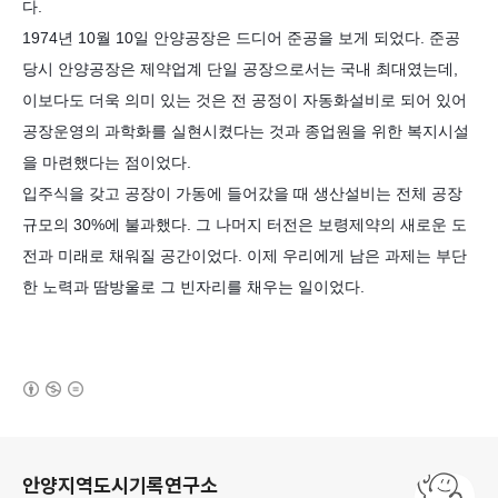
다.
1974년 10월 10일 안양공장은 드디어 준공을 보게 되었다. 준공
당시 안양공장은 제약업계 단일 공장으로서는 국내 최대였는데,
이보다도 더욱 의미 있는 것은 전 공정이 자동화설비로 되어 있어
공장운영의 과학화를 실현시켰다는 것과 종업원을 위한 복지시설
을 마련했다는 점이었다.
입주식을 갖고 공장이 가동에 들어갔을 때 생산설비는 전체 공장
규모의 30%에 불과했다. 그 나머지 터전은 보령제약의 새로운 도
전과 미래로 채워질 공간이었다. 이제 우리에게 남은 과제는 부단
한 노력과 땀방울로 그 빈자리를 채우는 일이었다.
(새창열림)
로그 정보
안양지역도시기록연구소