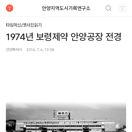
검색하기
안양지역도시기록연구소
티스토리
타임머신/옛사진읽기
1974년 보령제약 안양공장 전경
안양똑딱이
2016. 7. 6. 13:38