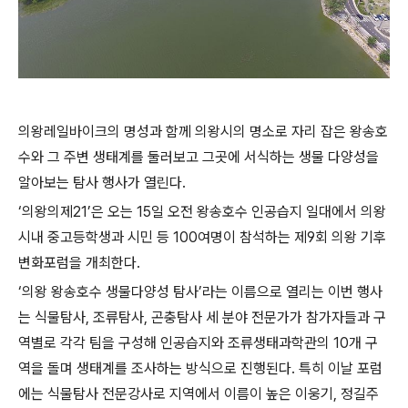
의왕레일바이크의 명성과 함께 의왕시의 명소로 자리 잡은 왕송호
수와 그 주변 생태계를 둘러보고 그곳에 서식하는 생물 다양성을
알아보는 탐사 행사가 열린다.
‘의왕의제21’은 오는 15일 오전 왕송호수 인공습지 일대에서 의왕
시내 중고등학생과 시민 등 100여명이 참석하는 제9회 의왕 기후
변화포럼을 개최한다.
‘의왕 왕송호수 생물다양성 탐사’라는 이름으로 열리는 이번 행사
는 식물탐사, 조류탐사, 곤충탐사 세 분야 전문가가 참가자들과 구
역별로 각각 팀을 구성해 인공습지와 조류생태과학관의 10개 구
역을 돌며 생태계를 조사하는 방식으로 진행된다. 특히 이날 포럼
에는 식물탐사 전문강사로 지역에서 이름이 높은 이웅기, 정길주