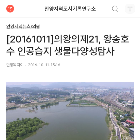
검색하기
안양지역도시기록연구소
티스토리
안양지역뉴스/의왕
[20161011]의왕의제21, 왕송호
수 인공습지 생물다양성탐사
안양똑딱이
2016. 10. 11. 15:16