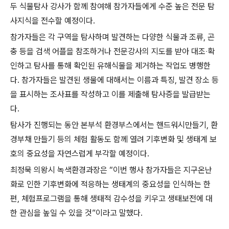
두 식물탐사 강사가 함께 참여해 참가자들에게 수준 높은 전문 탐
사지식을 전수할 예정이다.
참가자들은 각 구역을 탐사하며 발견하는 다양한 식물과 조류, 곤
충 등을 검색 어플을 참조하거나 전문강사의 지도를 받아 대조‧확
인하고 탐사를 통해 확인된 유해식물을 제거하는 작업도 병행한
다. 참가자들은 발견된 생물에 대해서는 이름과 특징, 발견 장소 등
을 표시하는 조사표를 작성하고 이를 제출해 탐사증을 발급받는
다.
탐사가 진행되는 동안 본부석 환경부스에서는 핸드워시만들기, 환
경부채 만들기 등의 체험 활동도 함께 열려 기후변화 및 생태계 보
호의 중요성을 자연스럽게 부각할 예정이다.
최정묵 의왕시 녹색환경과장은 “이번 행사 참가자들은 지구온난
화로 인한 기후변화에 적응하는 생태계의 중요성을 인식하는 한
편, 체험프로그램을 통해 생태적 감수성을 키우고 생태보전에 대
한 관심을 높일 수 있을 것”이라고 말했다.