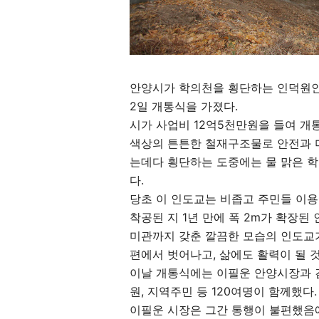
안양시가 학의천을 횡단하는 인덕원인
2일 개통식을 가졌다.
시가 사업비 12억5천만원을 들여 개
색상의 튼튼한 철재구조물로 안전과 미
는데다 횡단하는 도중에는 물 맑은 학
다.
당초 이 인도교는 비좁고 주민들 이용에
착공된 지 1년 만에 폭 2m가 확장된
미관까지 갖춘 깔끔한 모습의 인도교가
편에서 벗어나고, 삶에도 활력이 될 
이날 개통식에는 이필운 안양시장과 
원, 지역주민 등 120여명이 함께했다.
이필운 시장은 그간 통행이 불편했음