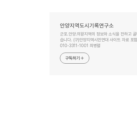
안양지역도시기록연구소
군포.안양.의왕지역의 정보와 소식을 전하고 골
습니다. (구)안양지역시민연대 사이트 자료 포함. 이
010-3311-1001 최병렬
구독하기