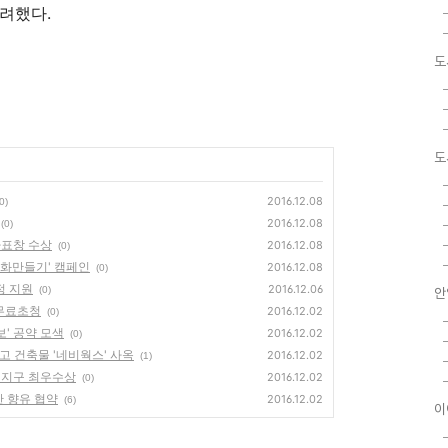
려했다.
도
도
2016.12.08
0)
2016.12.08
(0)
사표창 수상
2016.12.08
(0)
문화만들기' 캠페인
2016.12.08
(0)
정 지원
2016.12.06
(0)
안
 무료초청
2016.12.02
(0)
보' 공약 모색
2016.12.02
(0)
최고 건축물 '네비웍스' 사옥
2016.12.02
(1)
식업지구 최우수상
2016.12.02
(0)
산 향유 협약
2016.12.02
(6)
이