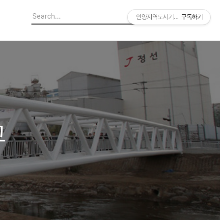
안양지역도시기록연구소
구독하기
교