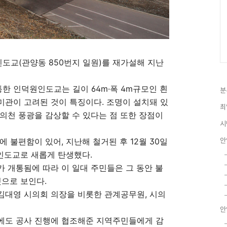
도교(관양동 850번지 일원)를 재가설해 지난
통한 인덕원인도교는 길이 64m·폭 4m규모인 흰
분
관이 고려된 것이 특징이다. 조명이 설치돼 있
최
의천 풍광을 감상할 수 있다는 점 또한 장점이
시
안
 불편함이 있어, 지난해 철거된 후 12월 30일
 인도교로 새롭게 탄생했다.
 개통됨에 따라 이 일대 주민들은 그 동안 불
것으로 보인다.
김대영 시의회 의장을 비롯한 관계공무원, 시의
안
에도 공사 진행에 협조해준 지역주민들에게 감