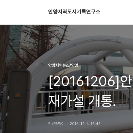
안양지역도시기록연구소
안양지역뉴스/안양
[20161206
재가설 개통.
안양똑딱이
2016. 12. 6. 13:43