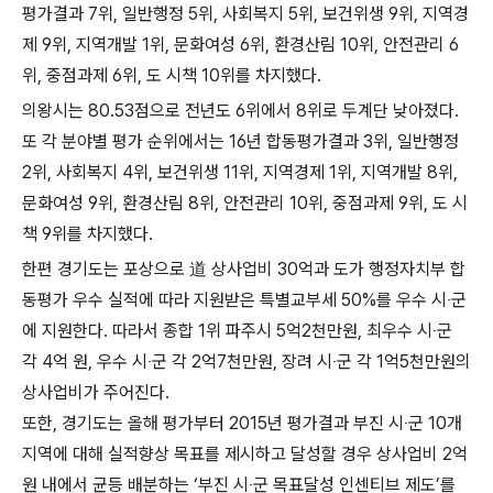
평가결과 7위, 일반행정 5위, 사회복지 5위, 보건위생 9위, 지역경
제 9위, 지역개발 1위, 문화여성 6위, 환경산림 10위, 안전관리 6
위, 중점과제 6위, 도 시책 10위를 차지했다.
의왕시는 80.53점으로 전년도 6위에서 8위로 두계단 낮아졌다.
또 각 분야별 평가 순위에서는 16년 합동평가결과 3위, 일반행정
2위, 사회복지 4위, 보건위생 11위, 지역경제 1위, 지역개발 8위,
문화여성 9위, 환경산림 8위, 안전관리 10위, 중점과제 9위, 도 시
책 9위를 차지했다.
한편 경기도는 포상으로 道 상사업비 30억과 도가 행정자치부 합
동평가 우수 실적에 따라 지원받은 특별교부세 50%를 우수 시‧군
에 지원한다. 따라서 종합 1위 파주시 5억2천만원, 최우수 시‧군
각 4억 원, 우수 시‧군 각 2억7천만원, 장려 시‧군 각 1억5천만원의
상사업비가 주어진다.
또한, 경기도는 올해 평가부터 2015년 평가결과 부진 시‧군 10개
지역에 대해 실적향상 목표를 제시하고 달성할 경우 상사업비 2억
원 내에서 균등 배분하는 ‘부진 시‧군 목표달성 인센티브 제도’를