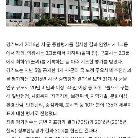
경기도가 2016년 시‧군 종합평가를 실시한 결과 안양시가 1그룹
에서 장려, 의왕시는 3그룹에서 차하위(꼴찌 전), 군포시는 2그룹
에서 최하위(꼴찌)를 기록하는 등 아주 저조한 평가를 받았다.
경기도는 지난 5일 공개한 1개 시·군의 국‧도정 주요시책 추진성과
를 평가하는 ‘2016년 시‧군 종합평가 결과’를 보면 31개 시.군을
인구 규모로 20만 미만과 이상, 45만 이상 등 3개 그룹으로 구분
해 일반행정, 사회복지, 지역경제, 보건위생, 지역개발, 문화여성,
환경산림, 안전관리, 중점과제, 도시책 등 10개 분야 136개 세부지
표에 대한 평가로 진행됐다.
최종 평가점수는 금년 지표평가 결과(70%)와 2016년(2015년
실적) 정부합동평가 결과 30%를 합산한 결과다.