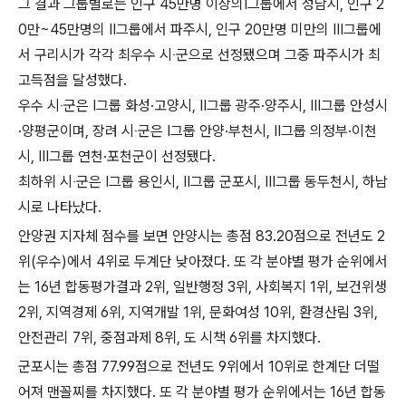
그 결과 그룹별로는 인구 45만명 이상의Ⅰ그룹에서 성남시, 인구 2
0만~45만명의 Ⅱ그룹에서 파주시, 인구 20만명 미만의 Ⅲ그룹에
서 구리시가 각각 최우수 시‧군으로 선정됐으며 그중 파주시가 최
고득점을 달성했다.
우수 시‧군은 Ⅰ그룹 화성·고양시, Ⅱ그룹 광주·양주시, Ⅲ그룹 안성시
·양평군이며, 장려 시‧군은 Ⅰ그룹 안양·부천시, Ⅱ그룹 의정부·이천
시, Ⅲ그룹 연천·포천군이 선정됐다.
최하위 시‧군은 Ⅰ그룹 용인시, Ⅱ그룹 군포시, Ⅲ그룹 동두천시, 하남
시로 나타났다.
안양권 지자체 점수를 보면 안양시는 총점 83.20점으로 전년도 2
위(우수)에서 4위로 두계단 낮아졌다. 또 각 분야별 평가 순위에서
는 16년 합동평가결과 2위, 일반행정 3위, 사회복지 1위, 보건위생
2위, 지역경제 6위, 지역개발 1위, 문화여성 10위, 환경산림 3위,
안전관리 7위, 중점과제 8위, 도 시책 6위를 차지했다.
군포시는 총점 77.99점으로 전년도 9위에서 10위로 한계단 더떨
어져 맨꼴찌를 차지했다. 또 각 분야별 평가 순위에서는 16년 합동