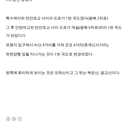
특수제지와 만안초교 사이의 도로가 1번 국도였다(왕복 2차로)
그 후 안양여고와 만안초교 사이 도로가 개설(왕복 6차로)되어 1번 국도
가 되었다가
유원지 입구에서 비산 4거리를 거쳐 군포 4거리(호계신사거리),
유한양행 앞을 지나가는 것이 1번 국도로 변경되었다.
왼쪽에 희미하게 보이는 것은 모락산이고 그 뒤는 백운산, 광교산이다.
(새창열림)