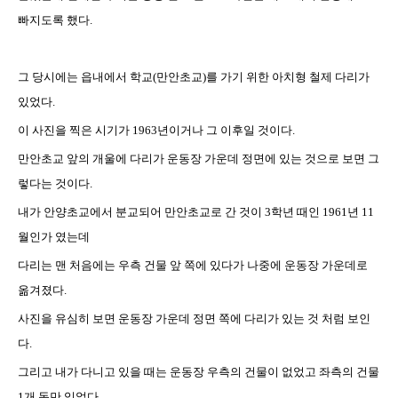
빠지도록 했다.
그 당시에는 읍내에서 학교(만안초교)를 가기 위한 아치형 철제 다리가
있었다.
이 사진을 찍은 시기가 1963년이거나 그 이후일 것이다.
만안초교 앞의 개울에 다리가
운동장 가운데 정면에 있는 것으로 보면 그
렇다는 것이다.
내가 안양초교에서 분교되어 만안초교로 간 것이 3학년 때인 1961년 11
월인가 였는데
다리는 맨 처음에는 우측 건물 앞 쪽에 있다가
나중에 운동장 가운데로
옮겨졌다.
사진을 유심히 보면 운동장 가운데 정면 쪽에 다리가 있는 것 처럼 보인
다.
그리고 내가 다니고 있을 때는 운동장 우측의 건물이 없었고 좌측의 건물
1개 동만 있었다.