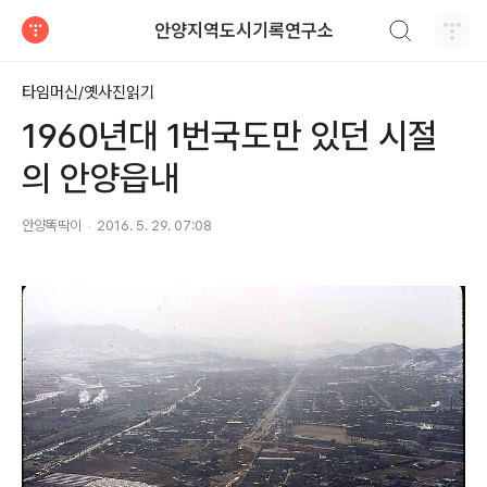
검색하기
안양지역도시기록연구소
티스토리
타임머신/옛사진읽기
1960년대 1번국도만 있던 시절
의 안양읍내
안양똑딱이
2016. 5. 29. 07:08