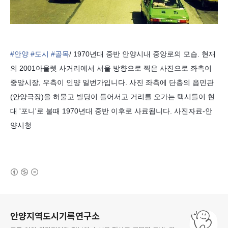
#안양
#도시
#골목
/ 1970년대 중반 안양시내 중앙로의 모습. 현재
의 2001아울렛 사거리에서 서울 방향으로 찍은 사진으로 좌측이
중앙시장, 우측이 인양 일번가입니다. 사진 좌측에 단층의 읍민관
(안양극장)을 허물고 빌딩이 들어서고 거리를 오가는 택시들이 현
대 '포니'로 불때 1970년대 중반 이후로 사료됩니다. 사진자료-안
양시청
(새창열림)
로그 정보
안양지역도시기록연구소