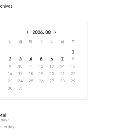
chives
lendar
2026. 08
일
월
화
수
목
금
토
1
2
3
4
5
6
7
8
9
10
11
12
13
14
15
16
17
18
19
20
21
22
23
24
25
26
27
28
29
30
31
tal
day :
sterday :