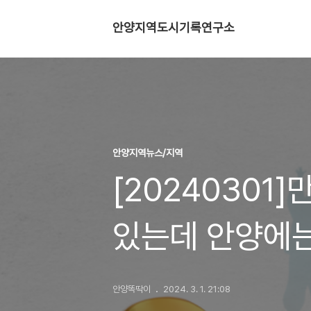
안양지역도시기록연구소
안양지역뉴스/지역
[2024030
있는데 안양에는
안양똑딱이
2024. 3. 1. 21:08