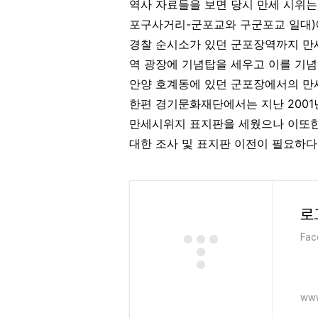
역사 자료들을 보면 당시 만세 시위는
포구사거리-군포교와 구군포교 일대)
경찰 순시소가 있던 군포장역까지 만
역 광장에 기념탑을 세우고 이를 기
안양 호계동에 있던 군포장에서의 만세
한편 경기문화재단에서는 지난 2001
만세시위지 표지판을 세웠으나 이또한
대한 조사 및 표지판 이전이 필요하다
로
Fa
www