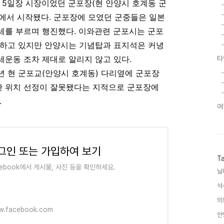
 5일장 시장이었던 군포장(현 안양시 호계동 군
에서 시작됐다. 군포장에 모였던 군중들은 일본
세를 부르며 행진했다. 이와관련
군포시는 군포
념하고 있지만 안양시는 기념탑과 표지석은 커녕
운동 조차 제대로 알리지 않고 있다.
타
년 현 군포교(안양시 호계동) 다리옆에 군포장
 위치 선정이 잘못됐다는 지적으로 군포장에
.
여
그인 또는 가입하여 보기
T
cebook에서 게시물, 사진 등을 확인하세요.
닐
석
의
.facebook.com
안