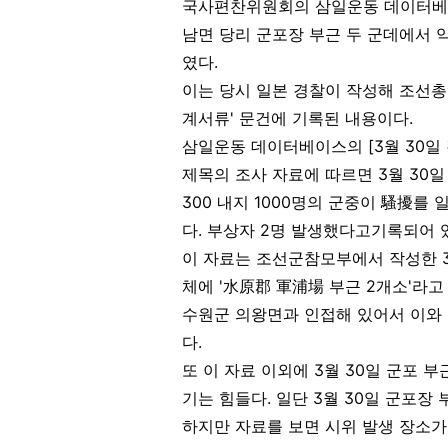
국사편찬위원회의 삼일운동 데이터베이스
남면 당리 군포장 부근 두 군데에서 약
였다.
이는 당시 일본 경찰이 작성해 조선
계서류' 문건에 기록된 내용이다.
삼일운동 데이터베이스의 [3월 30일
제목의 조사 자료에 따르면 3월 30일
300 내지 1000명의 군중이 騷擾를
다. 부상자 2명 발생했다고기록되어 
이 자료는 조선군참모부에서 작성한 3월
체에 '水原郡 軍浦場 부근 2개소'라
수원군 의왕면과 인접해 있어서 이와
다.
또 이 자료 이외에 3월 30일 군포 
기는 힘들다. 일단 3월 30일 군포장
하지만 자료를 보면 시위 발생 장소가