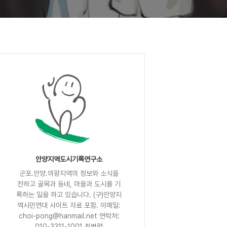
안양지역도시기록연구소
군포.안양.의왕지역의 정보와 소식을
전하고 골목과 동네, 마을과 도시를 기
록하는 일을 하고 있습니다. (구)안양지
역시민연대 사이트 자료 포함. 이메일:
choi-pong@hanmail.net 연락처:
010-3311-1001 최병렬