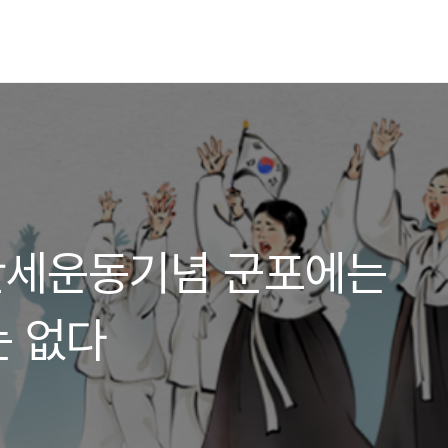
1]만세운동기념 군포에는
 없다