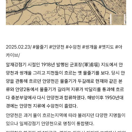
2025.02.23/ #물줄기 #안양천 #수암천 #쌍개울 #엣지도 #아
카이브/
알재강점기 시절인 1918년 발행된 군포장(軍浦場) 지도에서 안
양천과 쌍개울 그리고 지천들이 흐르는 옛 물줄기를 보다. 당시 안
양을 관통해 흐르던 안양천은 물줄기가 두갈래로 현재와 같은 본
류와 안양2동에서 물줄기가 갈라져 지류가 박달리를 통과해 흐르
다 충분부앞에사 다시 안양천과 합류하였다. 해방이후 1950년대
경에는 안양천 지류에 수암천이 흘렀다.
안양천은 과거 물이 흐르는지역에 따라 불러지던 다양한 지명들이
있으나 일제강점기 안양천으로 명칭이 통합됐다.