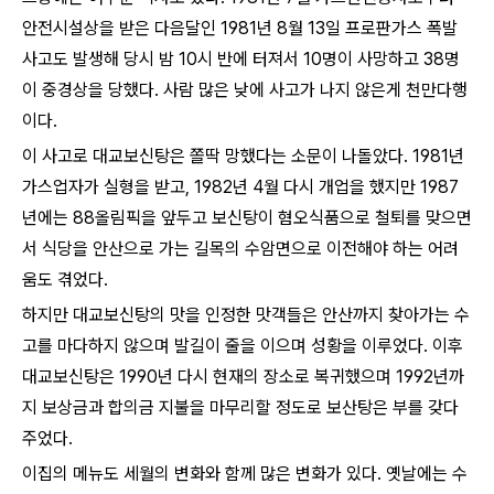
안전시설상을 받은 다음달인 1981년 8월 13일 프로판가스 폭발
사고도 발생해 당시 밤 10시 반에 터져서 10명이 사망하고 38명
이 중경상을 당했다. 사람 많은 낮에 사고가 나지 않은게 천만다행
이다.
이 사고로 대교보신탕은 쫄딱 망했다는 소문이 나돌았다. 1981년
가스업자가 실형을 받고, 1982년 4월 다시 개업을 했지만 1987
년에는 88올림픽을 앞두고 보신탕이 혐오식품으로 철퇴를 맞으면
서 식당을 안산으로 가는 길목의 수암면으로 이전해야 하는 어려
움도 겪었다.
하지만 대교보신탕의 맛을 인정한 맛객들은 안산까지 찾아가는 수
고를 마다하지 않으며 발길이 줄을 이으며 성황을 이루었다. 이후
대교보신탕은 1990년 다시 현재의 장소로 복귀했으며 1992년까
지 보상금과 합의금 지불을 마무리할 정도로 보산탕은 부를 갖다
주었다.
이집의 메뉴도 세월의 변화와 함께 많은 변화가 있다. 옛날에는 수