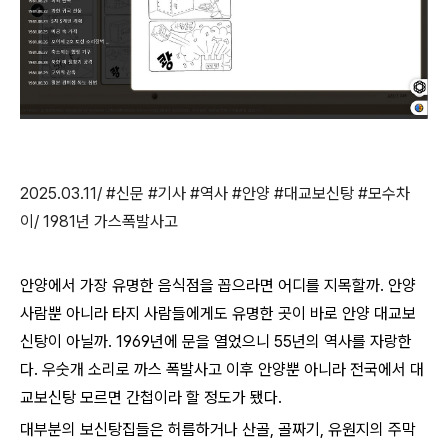
2025.03.11/ #신문 #기사 #역사 #안양 #대교보신탕 #모수차
이/ 1981년 가스폭발사고
안양에서 가장 유명한 음식점을 꼽으라면 어디를 지목할까. 안양
사람뿐 아니라 타지 사람들에게도 유명한 곳이 바로 안양 대교보
신탕이 아닐까. 1969년에 문을 열었으니 55년의 역사를 자랑한
다. 우숫개 소리로 까스 폭발사고 이후 안양뿐 아니라 전국에서 대
교보신탕 모르면 간첩이라 할 정도가 됐다.
대부분의 보신탕집들은 허름하거나 산골, 골짜기, 유원지의 주막