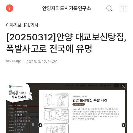
검색하기
안양지역도시기록연구소
티스토리
이야기보따리/기사
[20250312]안양 대교보신탕집,
폭발사고로 전국에 유명
안양똑딱이
2025. 3. 12. 14:20